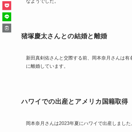
なようでした。
猪塚慶太さんとの結婚と離婚
新田真剣佑さんと交際する前、岡本奈月さんは有名
に離婚しています。
ハワイでの出産とアメリカ国籍取得
岡本奈月さんは2023年夏にハワイで出産しました