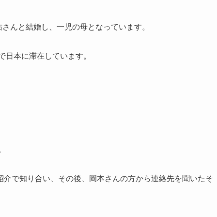
剣佑さんと結婚し、一児の母となっています。
族で日本に滞在しています。
。
紹介で知り合い、その後、岡本さんの方から連絡先を聞いたそ