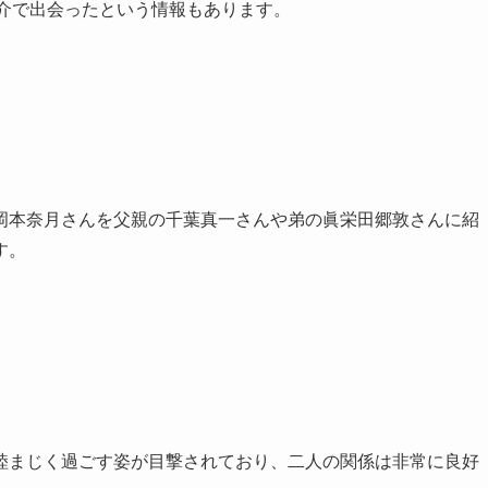
んの紹介で出会ったという情報もあります。
岡本奈月さんを父親の千葉真一さんや弟の眞栄田郷敦さんに紹
す。
睦まじく過ごす姿が目撃されており、二人の関係は非常に良好