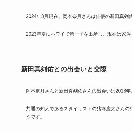
2024年3月現在、岡本奈月さんは俳優の新田真
2023年夏にハワイで第一子を出産し、現在は家
新田真剣佑との出会いと交際
岡本奈月さんと新田真剣佑さんの出会いは2018年
共通の知人であるスタイリストの猪塚慶太さんの
うです。