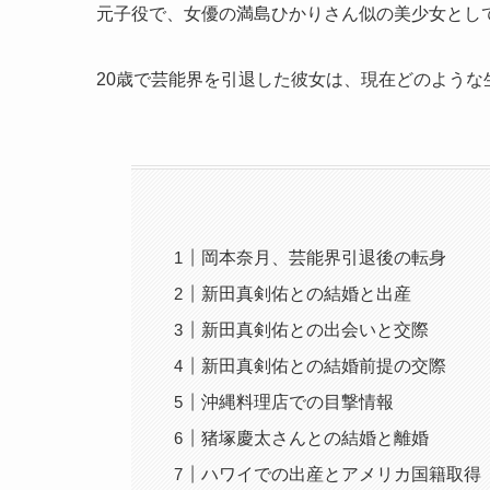
元子役で、女優の満島ひかりさん似の美少女とし
20歳で芸能界を引退した彼女は、現在どのような
岡本奈月、芸能界引退後の転身
新田真剣佑との結婚と出産
新田真剣佑との出会いと交際
新田真剣佑との結婚前提の交際
沖縄料理店での目撃情報
猪塚慶太さんとの結婚と離婚
ハワイでの出産とアメリカ国籍取得