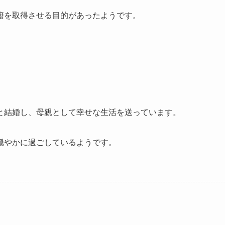
籍を取得させる目的があったようです。
と結婚し、母親として幸せな生活を送っています。
穏やかに過ごしているようです。