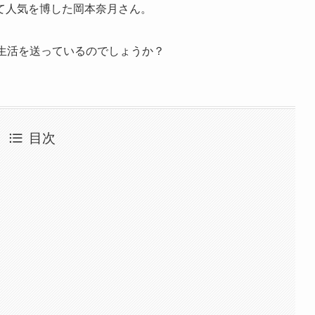
て人気を博した岡本奈月さん。
生活を送っているのでしょうか？
目次