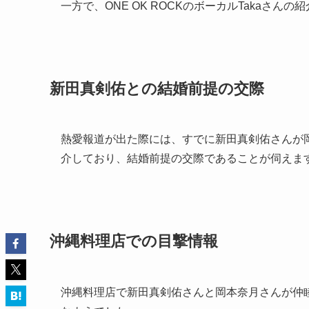
一方で、ONE OK ROCKのボーカルTakaさ
新田真剣佑との結婚前提の交際
熱愛報道が出た際には、すでに新田真剣佑さんが
介しており、結婚前提の交際であることが伺えま
沖縄料理店での目撃情報
沖縄料理店で新田真剣佑さんと岡本奈月さんが仲