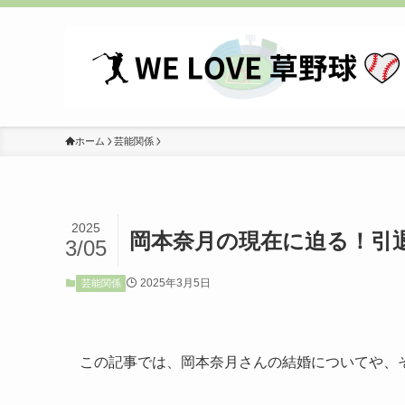
ホーム
芸能関係
2025
岡本奈月の現在に迫る！引
3/05
2025年3月5日
芸能関係
この記事では、岡本奈月さんの結婚についてや、