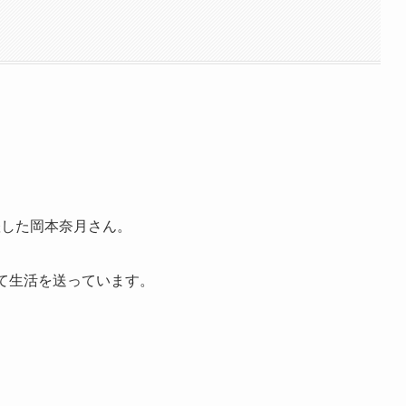
躍した岡本奈月さん。
て生活を送っています。