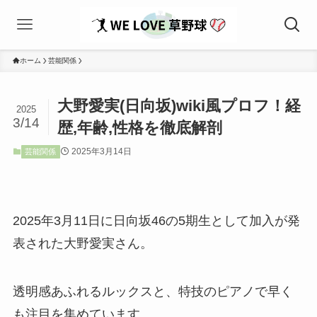
ホーム
芸能関係
大野愛実(日向坂)wiki風プロフ！経
2025
3/14
歴,年齢,性格を徹底解剖
2025年3月14日
芸能関係
2025年3月11日に日向坂46の5期生として加入が発
表された大野愛実さん。
透明感あふれるルックスと、特技のピアノで早く
も注目を集めています。