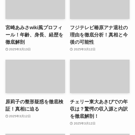
宮崎あみさwiki風プロフィ
フジテレビ椿原アナ退社の
ール！年齢、身長、経歴を
理由を徹底分析！真相と今
徹底解剖
後の可能性
2025年3月13日
2025年3月12日
原莉子の整形疑惑を徹底検
チェリー東大あきぴでの年
証！真相に迫る
収は？驚愕の収入源と内訳
を徹底解剖！
2025年3月12日
2025年3月12日