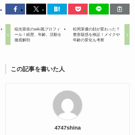
稲光亜依のwiki風プロフィ
松岡茉優の顔が変わった？
ール！経歴、年齢、活動を
整形疑惑を検証！メイクや
徹底解剖
年齢の変化も考察
この記事を書いた人
4747shina