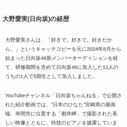
大野愛実(日向坂)の経歴
大野愛実さんは、「好きで。好きで。好きだか
ら。」というキャッチコピーを元に2024年8月から
始まった日向坂46新メンバーオーディションを経
て、研修期間を含めて日向坂46に加入した11人の
うちの1人で5期生として加入しました。
YouTubeチャンネル「日向坂ちゃんねる」で公開さ
れた紹介動画では、”日本のひなた”宮崎県の最南
端、串間市に位置する「都井岬」で撮影された美
しい映像とともに、特技のピアノを披露していま