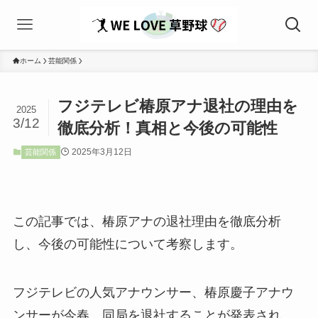
ホーム
芸能関係
フジテレビ椿原アナ退社の理由を
2025
3/12
徹底分析！真相と今後の可能性
2025年3月12日
芸能関係
この記事では、椿原アナの退社理由を徹底分析
し、今後の可能性について考察します。
フジテレビの人気アナウンサー、椿原慶子アナウ
ンサーが今春、同局を退社することが発表され、