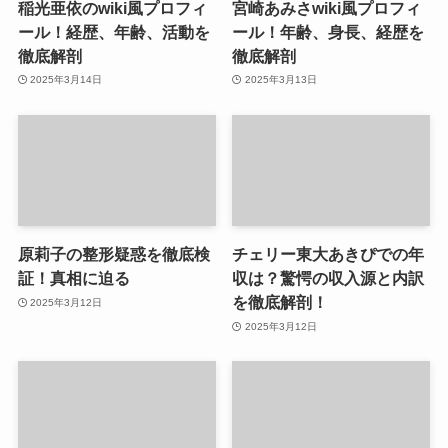
稲光亜依のwiki風プロフィ
宮崎あみさwiki風プロフィ
ール！経歴、年齢、活動を
ール！年齢、身長、経歴を
徹底解剖
徹底解剖
2025年3月14日
2025年3月13日
原莉子の整形疑惑を徹底検
チェリー東大あきぴでの年
証！真相に迫る
収は？驚愕の収入源と内訳
を徹底解剖！
2025年3月12日
2025年3月12日