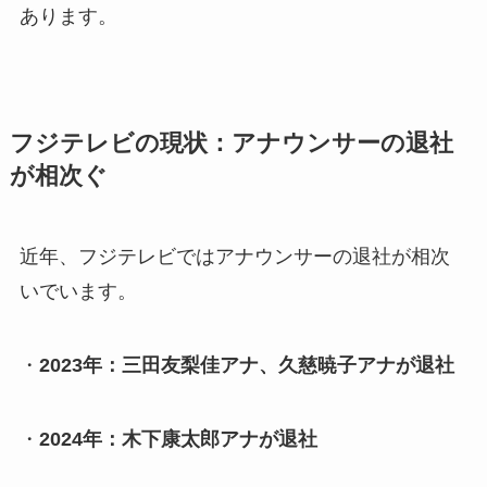
あります。
フジテレビの現状：アナウンサーの退社
が相次ぐ
近年、フジテレビではアナウンサーの退社が相次
いでいます。
・
2023年：三田友梨佳アナ、久慈暁子アナが退社
・
2024年：木下康太郎アナが退社