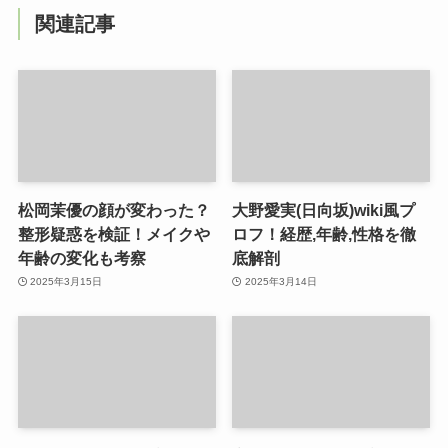
関連記事
松岡茉優の顔が変わった？
大野愛実(日向坂)wiki風プ
整形疑惑を検証！メイクや
ロフ！経歴,年齢,性格を徹
年齢の変化も考察
底解剖
2025年3月15日
2025年3月14日