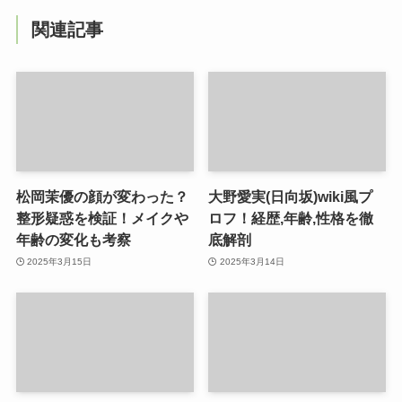
関連記事
松岡茉優の顔が変わった？
大野愛実(日向坂)wiki風プ
整形疑惑を検証！メイクや
ロフ！経歴,年齢,性格を徹
年齢の変化も考察
底解剖
2025年3月15日
2025年3月14日