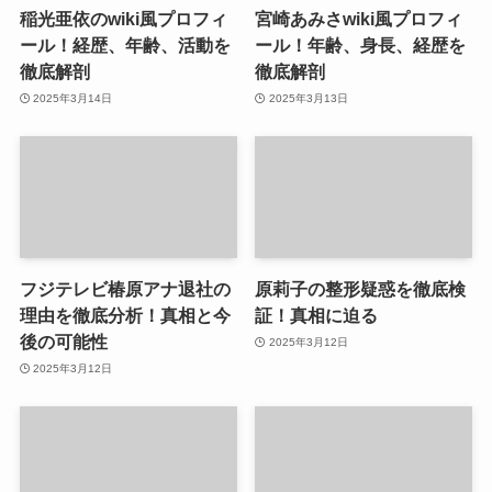
稲光亜依のwiki風プロフィ
宮崎あみさwiki風プロフィ
ール！経歴、年齢、活動を
ール！年齢、身長、経歴を
徹底解剖
徹底解剖
2025年3月14日
2025年3月13日
フジテレビ椿原アナ退社の
原莉子の整形疑惑を徹底検
理由を徹底分析！真相と今
証！真相に迫る
後の可能性
2025年3月12日
2025年3月12日