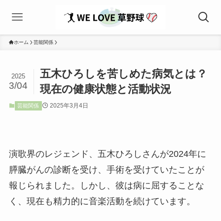
ホーム
芸能関係
五木ひろしを苦しめた病気とは？
2025
3/04
現在の健康状態と活動状況
2025年3月4日
芸能関係
演歌界のレジェンド、五木ひろしさんが2024年に
膵臓がんの診断を受け、手術を受けていたことが
報じられました。しかし、彼は病に屈することな
く、現在も精力的に音楽活動を続けています。