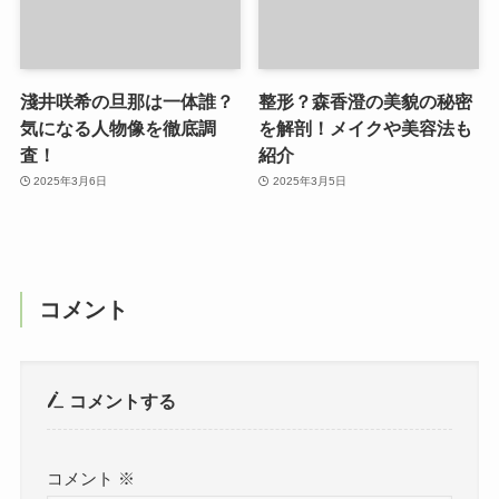
淺井咲希の旦那は一体誰？
整形？森香澄の美貌の秘密
気になる人物像を徹底調
を解剖！メイクや美容法も
査！
紹介
2025年3月6日
2025年3月5日
コメント
コメントする
コメント
※