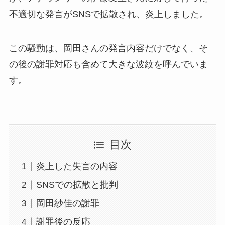
不適切な発言がSNSで拡散され、炎上しました。
この騒動は、岡田さんの発言内容だけでなく、そ
の後の謝罪対応も含めて大きな波紋を呼んでいま
す。
目次
炎上した失言の内容
SNSでの拡散と批判
岡田紗佳の謝罪
謝罪後の反応