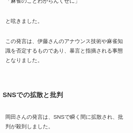
「麻雀のことわからんくせに」
と呟きました。
この発言は、伊藤さんのアナウンス技術や麻雀知
識を否定するものであり、暴言と指摘される事態
となりました。
SNSでの拡散と批判
岡田さんの発言は、SNSで瞬く間に拡散され、批
判が殺到しました。