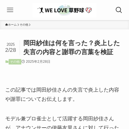
ホーム
その他
岡田紗佳は何を言った？炎上した
2025
2/28
失言の内容と謝罪の言葉を検証
2025年2月28日
その他
この記事では岡田紗佳さんの失言で炎上した内容
や謝罪についてお伝えします。
モデル兼プロ雀士として活躍する岡田紗佳さん
が、アナウンサーの伊藤友里さんに対して行った