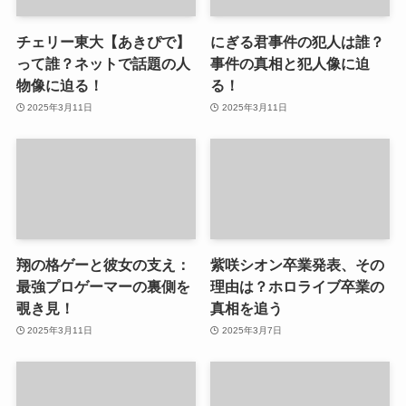
チェリー東大【あきぴで】
にぎる君事件の犯人は誰？
って誰？ネットで話題の人
事件の真相と犯人像に迫
物像に迫る！
る！
2025年3月11日
2025年3月11日
翔の格ゲーと彼女の支え：
紫咲シオン卒業発表、その
最強プロゲーマーの裏側を
理由は？ホロライブ卒業の
覗き見！
真相を追う
2025年3月11日
2025年3月7日