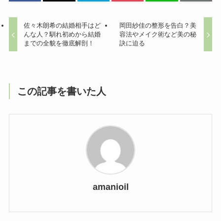
佐々木朗希の結婚相手はど
岡田紗佳の整形を告白？美
んな人？馴れ初めから結婚
容法やメイク術など美の秘
までの全貌を徹底解剖！
訣に迫る
この記事を書いた人
amanioil