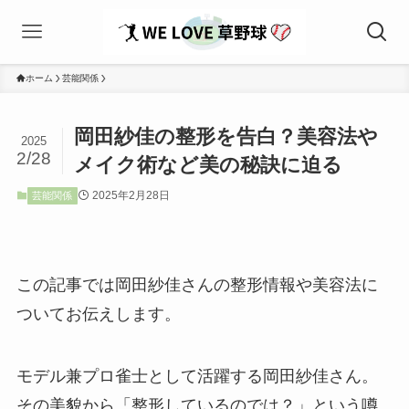
ホーム
芸能関係
岡田紗佳の整形を告白？美容法や
2025
2/28
メイク術など美の秘訣に迫る
2025年2月28日
芸能関係
この記事では岡田紗佳さんの整形情報や美容法に
ついてお伝えします。
モデル兼プロ雀士として活躍する岡田紗佳さん。
その美貌から「整形しているのでは？」という噂