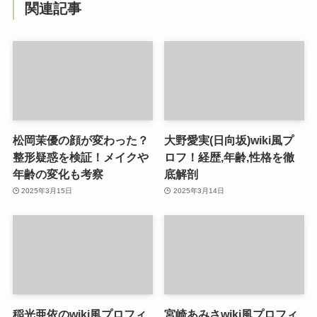
関連記事
松岡茉優の顔が変わった？
大野愛実(日向坂)wiki風プ
整形疑惑を検証！メイクや
ロフ！経歴,年齢,性格を徹
年齢の変化も考察
底解剖
2025年3月15日
2025年3月14日
稲光亜依のwiki風プロフィ
宮崎あみさwiki風プロフィ