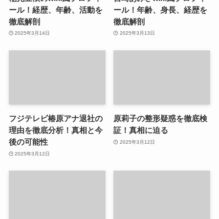
ール！経歴、年齢、活動を
ール！年齢、身長、経歴を
徹底解剖
徹底解剖
2025年3月14日
2025年3月13日
フジテレビ椿原アナ退社の
原莉子の整形疑惑を徹底検
理由を徹底分析！真相と今
証！真相に迫る
後の可能性
2025年3月12日
2025年3月12日