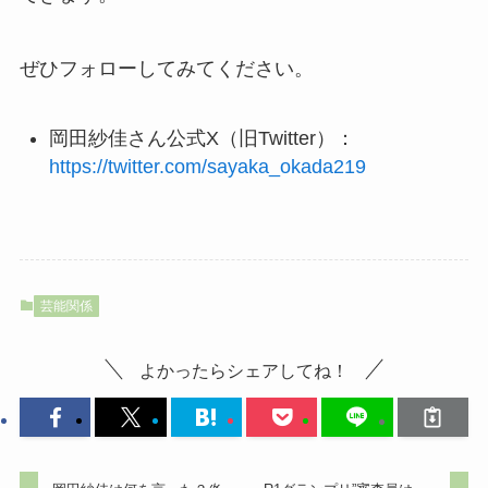
ぜひフォローしてみてください。
岡田紗佳さん公式X（旧Twitter）：
https://twitter.com/sayaka_okada219
芸能関係
よかったらシェアしてね！