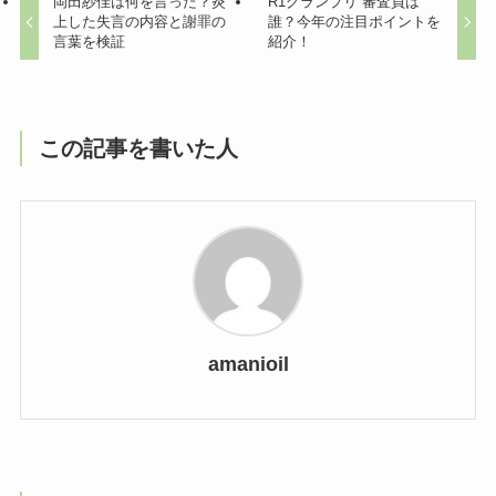
岡田紗佳は何を言った？炎
R1グランプリ”審査員は
上した失言の内容と謝罪の
誰？今年の注目ポイントを
言葉を検証
紹介！
この記事を書いた人
amanioil