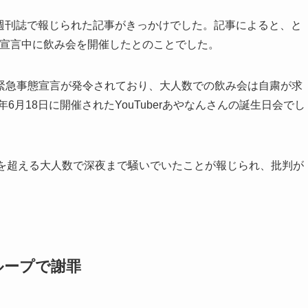
日に週刊誌で報じられた記事がきっかけでした。記事によると、と
急事態宣言中に飲み会を開催したとのことでした。
緊急事態宣言が発令されており、大人数での飲み会は自粛が求
6月18日に開催されたYouTuberあやなんさんの誕生日会でし
人を超える大人数で深夜まで騒いでいたことが報じられ、批判が
グループで謝罪