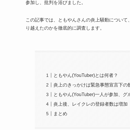
参加し、批判を浴びました。
この記事では、ともやんさんの炎上騒動について
り越えたのかを徹底的に調査します。
ともやん(YouTuber)とは何者？
炎上のきっかけは緊急事態宣言下の
ともやん(YouTuber)一人が参加、
炎上後、レイクレの登録者数は増加
まとめ