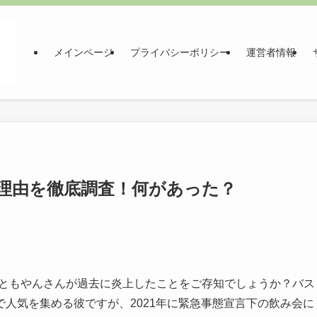
メインページ
プライバシーポリシー
運営者情報
の炎上理由を徹底調査！何があった？
ー、ともやんさんが過去に炎上したことをご存知でしょうか？バス
人気を集める彼ですが、2021年に緊急事態宣言下の飲み会に