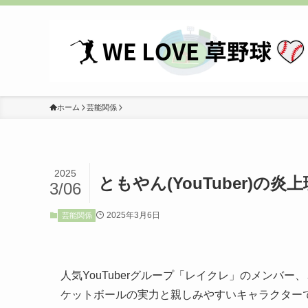
ホーム
芸能関係
2025
ともやん(YouTuber)
3/06
2025年3月6日
芸能関係
人気YouTuberグループ「レイクレ」のメンバ
ケットボールの実力と親しみやすいキャラクターで