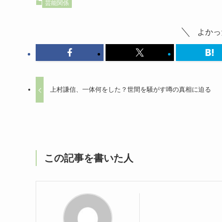
芸能関係
よかっ
上村謙信、一体何をした？世間を騒がす噂の真相に迫る
この記事を書いた人