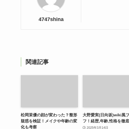
4747shina
関連記事
松岡茉優の顔が変わった？整形
大野愛実(日向坂)wiki風
疑惑を検証！メイクや年齢の変
フ！経歴,年齢,性格を徹
化も考察
2025年3月14日