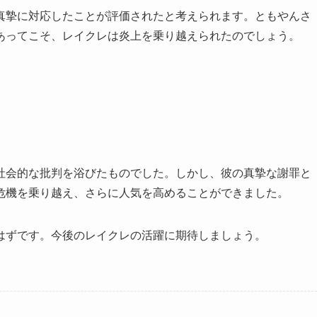
真摯に対応したことが評価されたと考えられます。ともやんさ
あってこそ、レイクレは炎上を乗り越えられたのでしょう。
社会的な批判を浴びたものでした。しかし、彼の真摯な謝罪と
危機を乗り越え、さらに人気を高めることができました。
はずです。今後のレイクレの活躍に期待しましょう。