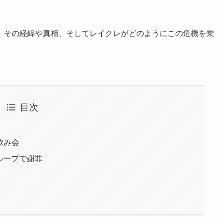
、その経緯や真相、そしてレイクレがどのようにこの危機を乗
目次
飲み会
グループで謝罪