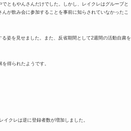
中でともやんさんだけでした。しかし、レイクレはグループと
さんが飲み会に参加することを事前に知らされていなかったこ
罪する姿を見せました。また、反省期間として2週間の活動自粛を
解を得られたようです。
中、レイクレは逆に登録者数が増加しました。